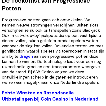
De Toekomst van Progressieve
Potten
Progressieve potten gaan zich ontwikkelen. We
nemen nieuwe stromingen verschijnen. Buiten slots
verschijnen ze nu ook bij tafelspellen zoals Blackjack.
Ook ‘must-drop-by’ jackpots, die op een vast tijdstip
dienen vallen, raken geliefder omdat spelers weten
wanneer de slag kan vallen. Bovendien testen we met
gamification, waarbij spelers via toernooien in staat zijn
om bij te
dragen
aan een progressieve pot en deze
kunnen te winnen. De technologie leidt voor een nog
razendsnelle groei en een transparantere weergave
van de stand. Bij 888 Casino volgen we deze
ontwikkelingen scherp in de gaten en introduceren
we ze waar mogelijk naar onze Nederlandse spelers.
Echte Winsten en Razendsnelle
Uitbetalingen bij Coin Casino in Nederland