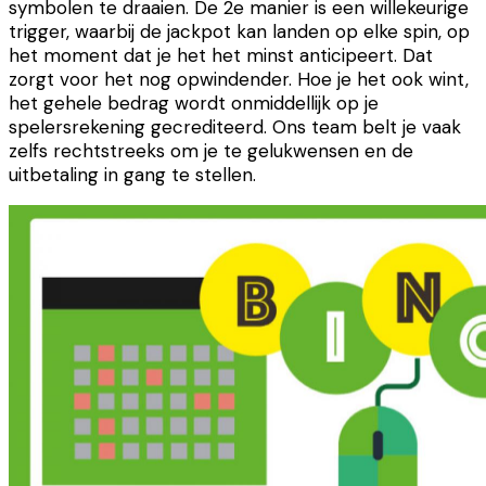
symbolen te draaien. De 2e manier is een willekeurige
trigger, waarbij de jackpot kan landen op elke spin, op
het moment dat je het het minst anticipeert. Dat
zorgt voor het nog opwindender. Hoe je het ook wint,
het gehele bedrag wordt onmiddellijk op je
spelersrekening gecrediteerd. Ons team belt je vaak
zelfs rechtstreeks om je te gelukwensen en de
uitbetaling in gang te stellen.