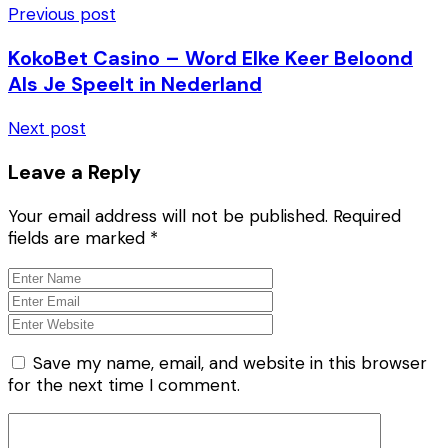
Previous post
KokoBet Casino – Word Elke Keer Beloond
Als Je Speelt in Nederland
Next post
Leave a Reply
Your email address will not be published.
Required
fields are marked
*
Save my name, email, and website in this browser
for the next time I comment.