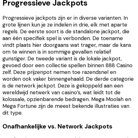
Progressieve Jackpots
Progressieve jackpots zijn er in diverse varianten. In
grote lijnen kun je ze indelen in drie, elk met aparte
regels. De eerste soort is de standalone jackpot, die
aan één specifiek spel is verbonden. De toename
vindt plaats hier doorgaans wat trager, maar de kans
om te winnen is in sommige gevallen relatief
gunstiger. De tweede variant is de lokale jackpot,
gevoed door een collectie spellen binnen 888 Casino
zelf. Deze prijzenpot nemen toe razendsnel en
worden ook vaker binnengehaald. De derde categorie
is de network jackpot. Deze is gekoppeld aan een
wereldwijd netwerk van casino’s, wat leidt tot de
kolossale, opzienbarende bedragen. Mega Moolah en
Mega Fortune zijn de meest bekende illustraties van
dit type.
Onafhankelijke vs. Network Jackpots