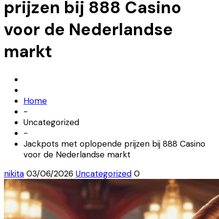
prijzen bij 888 Casino
voor de Nederlandse
markt
Home
-
Uncategorized
-
Jackpots met oplopende prijzen bij 888 Casino
voor de Nederlandse markt
nikita
03/06/2026
Uncategorized
0