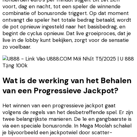
voort, dag en nacht, tot een speler de winnende
combinatie of bonusronde triggert. Op dat moment
ontvangt die speler het totale bedrag betaald, wordt
de pot opnieuw ingesteld naar het basisbedrag, en
begint de cyclus opnieuw. Dat live groeiproces, dat je
live in de lobby kunt bekijken, zorgt voor de sensatie
zo voelbaar.
Wat is de werking van het Behalen
van een Progressieve Jackpot?
Het winnen van een progressieve jackpot gaat
volgens de regels van het desbetreffende spel. Er zijn
twee belangrijkste manieren. De 1e en gangbaarste is
via een speciale bonusronde. In Mega Moolah schakel
je bijvoorbeeld een jackpotwiel door scatter-