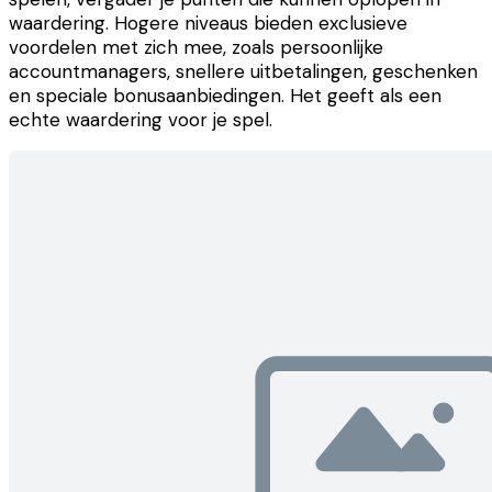
waardering. Hogere niveaus bieden exclusieve
voordelen met zich mee, zoals persoonlijke
accountmanagers, snellere uitbetalingen, geschenken
en speciale bonusaanbiedingen. Het geeft als een
echte waardering voor je spel.