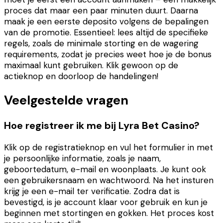
proces dat maar een paar minuten duurt. Daarna
maak je een eerste deposito volgens de bepalingen
van de promotie. Essentieel: lees altijd de specifieke
regels, zoals de minimale storting en de wagering
requirements, zodat je precies weet hoe je de bonus
maximaal kunt gebruiken. Klik gewoon op de
actieknop en doorloop de handelingen!
Veelgestelde vragen
Hoe registreer ik me bij Lyra Bet Casino?
Klik op de registratieknop en vul het formulier in met
je persoonlijke informatie, zoals je naam,
geboortedatum, e-mail en woonplaats. Je kunt ook
een gebruikersnaam en wachtwoord. Na het insturen
krijg je een e-mail ter verificatie. Zodra dat is
bevestigd, is je account klaar voor gebruik en kun je
beginnen met stortingen en gokken. Het proces kost