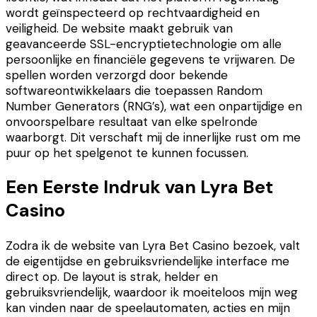
wordt geïnspecteerd op rechtvaardigheid en
veiligheid. De website maakt gebruik van
geavanceerde SSL-encryptietechnologie om alle
persoonlijke en financiële gegevens te vrijwaren. De
spellen worden verzorgd door bekende
softwareontwikkelaars die toepassen Random
Number Generators (RNG’s), wat een onpartijdige en
onvoorspelbare resultaat van elke spelronde
waarborgt. Dit verschaft mij de innerlijke rust om me
puur op het spelgenot te kunnen focussen.
Een Eerste Indruk van Lyra Bet
Casino
Zodra ik de website van Lyra Bet Casino bezoek, valt
de eigentijdse en gebruiksvriendelijke interface me
direct op. De layout is strak, helder en
gebruiksvriendelijk, waardoor ik moeiteloos mijn weg
kan vinden naar de speelautomaten, acties en mijn