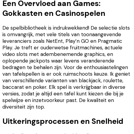
Een Overvloed aan Games:
Gokkasten en Casinospelen
De spelbibliotheek is indrukwekkend! De selectie slots
is omvangrijk, met vele titels van toonaangevende
leveranciers zoals NetEnt, Play’n GO en Pragmatic
Play. Je treft er ouderwetse fruitmachines, actuele
video slots met adembenemende graphics, en
oplopende jackpots waar levens veranderende
bedragen te behalen zijn. Voor de enthousiastelingen
van tafelspellen is er ook ruimschoots keuze. Ik geniet
van verschillende varianten van blackjack, roulette,
baccarat en poker. Elk spel is verkrijgbaar in diverse
versies, zodat je altijd een tafel kunt kiezen die bij je
spelwijze en inzetvoorkeur past. De kwaliteit en
diversiteit zijn top.
Uitkeringsprocessen en Snelheid