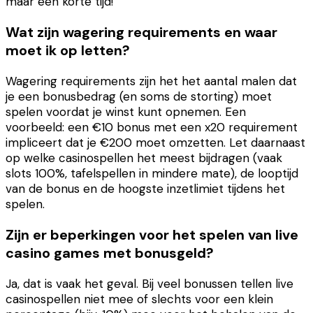
maar een korte tijd!
Wat zijn wagering requirements en waar
moet ik op letten?
Wagering requirements zijn het het aantal malen dat
je een bonusbedrag (en soms de storting) moet
spelen voordat je winst kunt opnemen. Een
voorbeeld: een €10 bonus met een x20 requirement
impliceert dat je €200 moet omzetten. Let daarnaast
op welke casinospellen het meest bijdragen (vaak
slots 100%, tafelspellen in mindere mate), de looptijd
van de bonus en de hoogste inzetlimiet tijdens het
spelen.
Zijn er beperkingen voor het spelen van live
casino games met bonusgeld?
Ja, dat is vaak het geval. Bij veel bonussen tellen live
casinospellen niet mee of slechts voor een klein