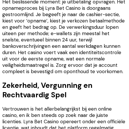
Het beslissende moment: je uitbetaling opvragen. Het
opnameproces bij Lyra Bet Casino is doorgaans
gestroomlijnd. Je begeeft je naar de cashier-sectie,
kiest voor ‘opname’, kiest je verkozen betaalmethode
en geeft het bedrag op. De verwerkingsduur lopen
uiteen per methode; e-wallets zijn meestal het
snelste, eventueel binnen 24 uur, terwijl
bankoverschrijvingen een aantal werkdagen kunnen
duren. Het casino voert vaak een identiteitscontrole
uit voor de eerste opname, wat een normale
veiligheidsmaatregel is. Zorg ervoor dat je account
compleet is bevestigd om oponthoud te voorkomen.
Zekerheid, Vergunning en
Rechtvaardig Spel
Vertrouwen is het allerbelangrijkst bij een online
casino, en ik ben steeds op zoek naar de juiste
licenties. Lyra Bet Casino opereert onder een officiële
licentie, wat inhoudt dat het platform regelmatig