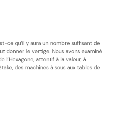
st-ce qu’il y aura un nombre suffisant de
peut donner le vertige. Nous avons examiné
 l’Hexagone, attentif à la valeur, à
Stake, des machines à sous aux tables de