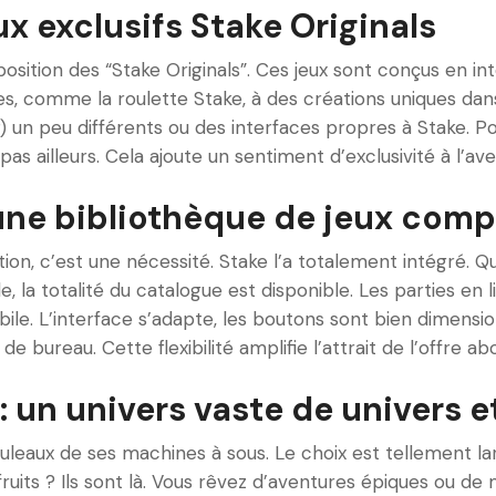
ux exclusifs Stake Originals
oposition des “Stake Originals”. Ces jeux sont conçus en in
s, comme la roulette Stake, à des créations uniques dans 
 un peu différents ou des interfaces propres à Stake. Pou
as ailleurs. Cela ajoute un sentiment d’exclusivité à l’ave
 une bibliothèque de jeux comp
ion, c’est une nécessité. Stake l’a totalement intégré. Q
le, la totalité du catalogue est disponible. Les parties e
e. L’interface s’adapte, les boutons sont bien dimension
e bureau. Cette flexibilité amplifie l’attrait de l’offre a
 un univers vaste de univers 
uleaux de ses machines à sous. Le choix est tellement lar
uits ? Ils sont là. Vous rêvez d’aventures épiques ou de 