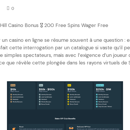
0
 un casino en ligne se résume souvent à une question : e
sfait cette interrogation par un catalogue si vaste qu’il 
 simples spectateurs, mais avec l’exigence d’un joueur de
ce que révèle cette plongée dans les rayons virtuels de 