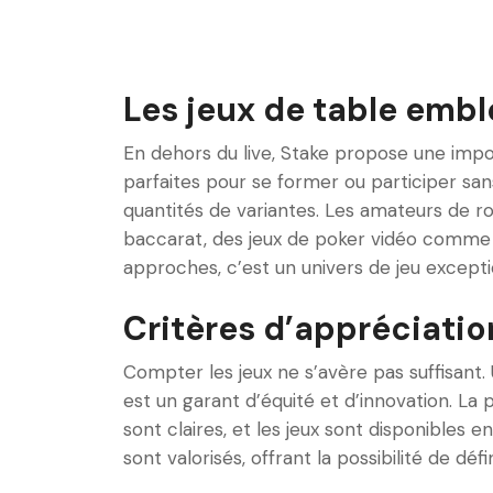
Les jeux de table embl
En dehors du live, Stake propose une impor
parfaites pour se former ou participer sa
quantités de variantes. Les amateurs de ro
baccarat, des jeux de poker vidéo comme le
approches, c’est un univers de jeu excepti
Critères d’appréciatio
Compter les jeux ne s’avère pas suffisant. 
est un garant d’équité et d’innovation. L
sont claires, et les jeux sont disponibles e
sont valorisés, offrant la possibilité de dé