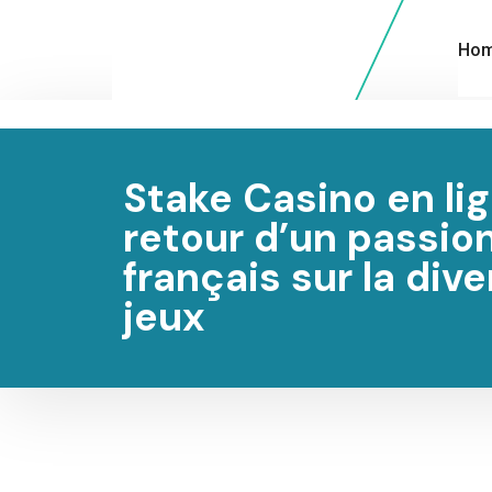
Ho
Stake Casino en lig
retour d’un passio
français sur la dive
jeux