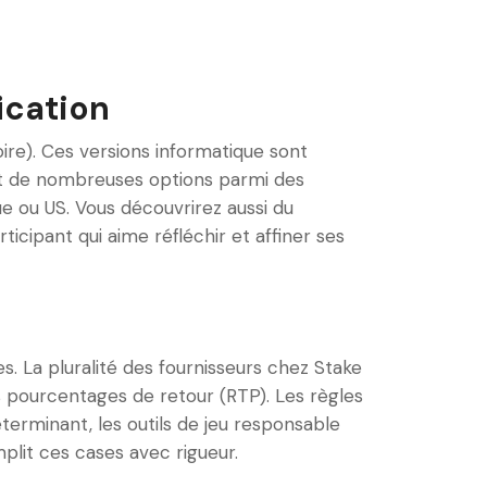
ication
ire). Ces versions informatique sont
ent de nombreuses options parmi des
ue ou US. Vous découvrirez aussi du
icipant qui aime réfléchir et affiner ses
s. La pluralité des fournisseurs chez Stake
s pourcentages de retour (RTP). Les règles
déterminant, les outils de jeu responsable
mplit ces cases avec rigueur.