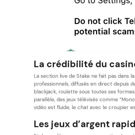
La crédibilité du casin
La section live de Stake ne fait pas dans 
professionnels, diffusés en direct depuis d
blackjack, roulette sous toutes ses formes,
parallèle, des jeux télévisés comme “Mono
vidéo est fluide, le chat avec le croupier e
Les jeux d’argent rapi