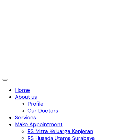
Home
About us
Profile
Our Doctors
Services
Make Appointment
RS Mitra Keluarga Kenjeran
RS Husada Utama Surabaya