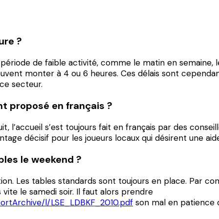
ure ?
ériode de faible activité, comme le matin en semaine, le
 peuvent monter à 4 ou 6 heures. Ces délais sont cependa
 ce secteur.
t proposé en français ?
 l’accueil s’est toujours fait en français par des consei
tage décisif pour les joueurs locaux qui désirent une aid
ibles le weekend ?
inction. Les tables standards sont toujours en place. Par co
vite le samedi soir. Il faut alors prendre
ortArchive/l/LSE_LDBKF_2010.pdf
son mal en patience q