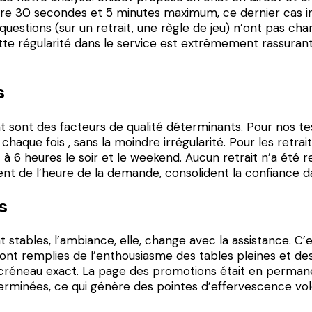
tre 30 secondes et 5 minutes maximum, ce dernier cas inter
uestions (sur un retrait, une règle de jeu) n’ont pas cha
te régularité dans le service est extrêmement rassurant
s
 sont des facteurs de qualité déterminants. Pour nos te
haque fois , sans la moindre irrégularité. Pour les retrait
à 6 heures le soir et le weekend. Aucun retrait n’a été 
ent de l’heure de la demande, consolident la confiance d
s
stables, l’ambiance, elle, change avec la assistance. C’e
, sont remplies de l’enthousiasme des tables pleines et 
 créneau exact. La page des promotions était en perman
erminées, ce qui génère des pointes d’effervescence vo