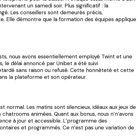
venant un samedi soir. Plus significatif : la
ngé. Les conseillers sont demeurés précis,
e. Elle démontre que la formation des équipes applique
sts, nous avons essentiellement employé Twint et une
s, le délai annoncé par Unibet a été suivi
retardé sans raison ou refusé. Cette honnêteté et cette
ans la plateforme et son opérateur.
st normal. Les matins sont silencieux, idéaux aux jeux de
des chatrooms animées. Quant aux bonus, nous n’n’avons
ence à jour et accessible. L’programme des
lontaires et programmés. Ce n’est pas une variation de