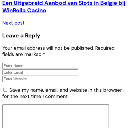
Een Uitgebreid Aanbod van Slots in België bij
WinRolla Casino
Next post
Leave a Reply
Your email address will not be published.
Required
fields are marked
*
Save my name, email, and website in this browser
for the next time I comment.