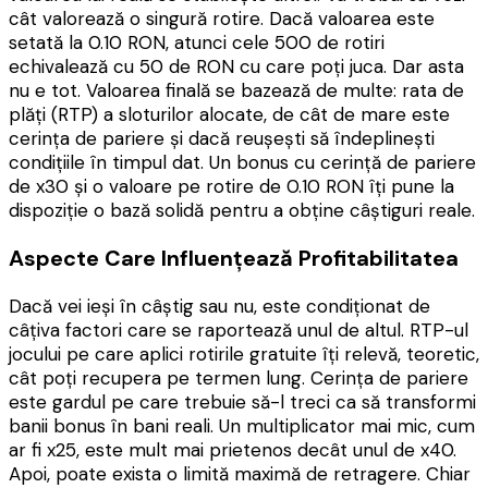
cât valorează o singură rotire. Dacă valoarea este
setată la 0.10 RON, atunci cele 500 de rotiri
echivalează cu 50 de RON cu care poți juca. Dar asta
nu e tot. Valoarea finală se bazează de multe: rata de
plăți (RTP) a sloturilor alocate, de cât de mare este
cerința de pariere și dacă reușești să îndeplinești
condițiile în timpul dat. Un bonus cu cerință de pariere
de x30 și o valoare pe rotire de 0.10 RON îți pune la
dispoziție o bază solidă pentru a obține câștiguri reale.
Aspecte Care Influențează Profitabilitatea
Dacă vei ieși în câștig sau nu, este condiționat de
câțiva factori care se raportează unul de altul. RTP-ul
jocului pe care aplici rotirile gratuite îți relevă, teoretic,
cât poți recupera pe termen lung. Cerința de pariere
este gardul pe care trebuie să-l treci ca să transformi
banii bonus în bani reali. Un multiplicator mai mic, cum
ar fi x25, este mult mai prietenos decât unul de x40.
Apoi, poate exista o limită maximă de retragere. Chiar