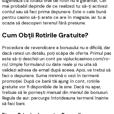
sugerează că totalul final de rotiri nu e garantat. Cel
mai probabil depinde de ce realizezi tu: să-ți activezi
contul sau să faci prima depunere. Este o cale bună
pentru casino să-ți arate ce are în magazie, iar tu ai
ocazia să descoperi terenul fără presiune.
Cum Obții Rotirile Gratuite?
Procedura de revendicare a bonusului nu e dificilă, dar
dacă ratezi un detaliu, poți scăpa de oferta. Primul pas
este să-ți deschizi un cont pe vipluckcasinoo.com/ro-
ro/. Umple formularul cu date reale și nu uita să
validezi adresa de email după aceea. Apoi, va trebui să
faci o depunere. Suma minimă o vezi în termenii
promoției. După ce banii tăi ajung în cont, rotirile
gratuite vor fi disponibile de la sine. Dacă nu apar,
trebuie să le pornești manual din meniul de bonusuri.
Regula de aur: parcurge întotdeauna termenii înainte
să faci bani.