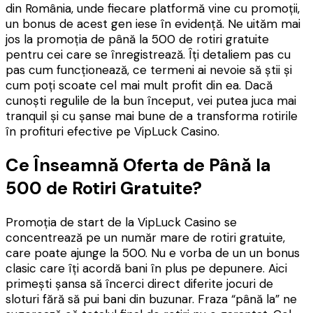
din România, unde fiecare platformă vine cu promoții,
un bonus de acest gen iese în evidență. Ne uităm mai
jos la promoția de până la 500 de rotiri gratuite
pentru cei care se înregistrează. Îți detaliem pas cu
pas cum funcționează, ce termeni ai nevoie să știi și
cum poți scoate cel mai mult profit din ea. Dacă
cunoști regulile de la bun început, vei putea juca mai
tranquil și cu șanse mai bune de a transforma rotirile
în profituri efective pe VipLuck Casino.
Ce Înseamnă Oferta de Până la
500 de Rotiri Gratuite?
Promoția de start de la VipLuck Casino se
concentrează pe un număr mare de rotiri gratuite,
care poate ajunge la 500. Nu e vorba de un un bonus
clasic care îți acordă bani în plus pe depunere. Aici
primești șansa să încerci direct diferite jocuri de
sloturi fără să pui bani din buzunar. Fraza “până la” ne