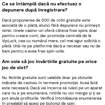
Ce se întâmplă dacă nu efectuez o
depunere după înregistrare?
Dacă propunerea de 500 de rotiri gratuite este
asociată de o plată, atunci fără depunere nu primești
nimic. Unele casino-uri oferă câteva free spins doar
pentru creare cont, dar promoția centrală de la
VipLuck, cea cu numărul mare, cel mai sigur solicită o
plată. Uită-te pe platformă dacă e necesar sau nu de
bani pentru a avea free spin-urile.
Am voie să joc învârtirile gratuite pe orice
joc de slot?
Nu. Rotirile gratuite sunt valabile doar pe sloturile
indicate de cazinou în termenii promoției. Acea listă
este necesară. Dacă vei încerca să rulezi pe un aparat
care nu e pe enumerare, rotirile nu vor merge și ți se
pot anula profiturile. Verifică întotdeauna enumerarea
în prealabil să apeși pe butonul de spin.