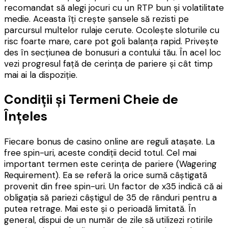
recomandat să alegi jocuri cu un RTP bun și volatilitate
medie. Aceasta îți crește șansele să rezisti pe
parcursul multelor rulaje cerute. Ocolește sloturile cu
risc foarte mare, care pot goli balanța rapid. Privește
des în secțiunea de bonusuri a contului tău. În acel loc
vezi progresul față de cerința de pariere și cât timp
mai ai la dispoziție.
Condiții și Termeni Cheie de
Înțeles
Fiecare bonus de casino online are reguli atașate. La
free spin-uri, aceste condiții decid totul. Cel mai
important termen este cerința de pariere (Wagering
Requirement). Ea se referă la orice sumă câștigată
provenit din free spin-uri. Un factor de x35 indică că ai
obligația să pariezi câștigul de 35 de rânduri pentru a
putea retrage. Mai este și o perioadă limitată. În
general, dispui de un număr de zile să utilizezi rotirile