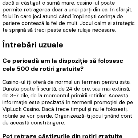
dacă ai câștigat o sumă mare, casino-ul poate
permite retragerea doar a unei părți din ea. În sfârșit,
felul în care joci atunci când împlinești cerința de
pariere contează la fel de mult. Jocul calm și strategic
te sprijină să treci peste acele rulaje necesare.
Întrebări uzuale
Ce perioadă am la dispoziție să folosesc
cele 500 de rotiri gratuite?
Casino-ul îți oferă de normal un termen pentru asta.
Durata poate fi scurtă, de 24 de ore, sau mai extinsă,
de 3-7 zile, de la momentul primirii rotirilor. Această
informație este precizată în termenii promoției de pe
VipLuck Casino. Dacă trece timpul și nu le folosești,
rotirile se vor pierde. Organizează-ți jocul ținând cont
de această constrângere.
Pot retrage câștigurile din rotiri gratuite