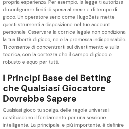
propria esperienza. Per esempio, la legge ti autorizza
di configurare limiti di spesa al mese o di tempo di
gioco. Un operatore serio come HugoBets mette
questi strumenti a disposizione nel tuo account
personale. Osservare la cornice legale non condiziona
la tua libertà di gioco, ne è la premessa indispensabile.
Ti consente di concentrarti sul divertimento e sulla
tecnica, con la certezza che il campo di gioco è
robusto e equo per tutti.
I Principi Base del Betting
che Qualsiasi Giocatore
Dovrebbe Sapere
Qualsiasi gioco tu scelga, delle regole universali
costituiscono il fondamento per una sessione
intelligente. La principale, e più importante, è definire