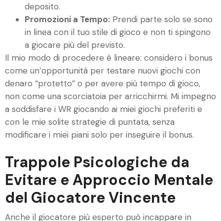
deposito.
Promozioni a Tempo:
Prendi parte solo se sono
in linea con il tuo stile di gioco e non ti spingono
a giocare più del previsto.
Il mio modo di procedere è lineare: considero i bonus
come un’opportunità per testare nuovi giochi con
denaro “protetto” o per avere più tempo di gioco,
non come una scorciatoia per arricchirmi. Mi impegno
a soddisfare i WR giocando ai miei giochi preferiti e
con le mie solite strategie di puntata, senza
modificare i miei piani solo per inseguire il bonus.
Trappole Psicologiche da
Evitare e Approccio Mentale
del Giocatore Vincente
Anche il giocatore più esperto può incappare in