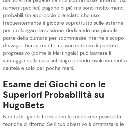
del 50%, ma pagano 1 a 1. Le scommesse “interne” (su
numeri specifici) pagano di più ma sono molto meno
probabili. Un approccio bilanciato che uso
frequentemente è giocare soprattutto sulle esterne
per prolungare la sessione, dedicando una piccola
parte della puntata per scommesse interne a scopo
di svago. Tieni a mente: nessun sistema di puntate
progressivo (come la Martingala) può battere il
vantaggio della casa sul lungo periodo; usali con molta
cautela e solo per poche mani.
Esame dei Giochi con le
Superiori Probabilità su
HugoBets
Non tutti i giochi forniscono le medesime possibilità
teoriche di ritorno. Se il tuo obiettivo è ottimizzare le