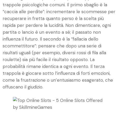
trappole psicologiche comuni. Il primo sbaglio è la
“caccia alle perdite”: incrementare le scommesse per
recuperare in fretta quanto perso è la scelta più
rapida per perdere la lucidità. Non dimenticare, ogni
partita o lancio è un evento a sé; il passato non
influenza il futuro. Il secondo è la “fallacia dello
scommettitore”: pensare che dopo una serie di
risultati uguali (per esempio, diversi rossi di fila alla
roulette) sia più facile il risultato opposto. La
probabilità rimane identica a ogni evento. Il terza
trappola è giocare sotto l’influenza di forti emozioni,
come la frustrazione o un’entusiasmo esagerato, che
offuscano il giudizio.