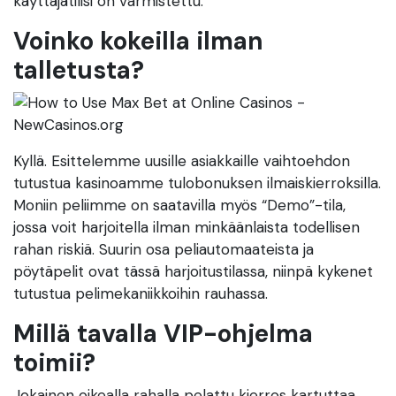
käyttäjätilisi on varmistettu.
Voinko kokeilla ilman
talletusta?
Kyllä. Esittelemme uusille asiakkaille vaihtoehdon
tutustua kasinoamme tulobonuksen ilmaiskierroksilla.
Moniin peliimme on saatavilla myös “Demo”-tila,
jossa voit harjoitella ilman minkäänlaista todellisen
rahan riskiä. Suurin osa peliautomaateista ja
pöytäpelit ovat tässä harjoitustilassa, niinpä kykenet
tutustua pelimekaniikkoihin rauhassa.
Millä tavalla VIP-ohjelma
toimii?
Jokainen oikealla rahalla pelattu kierros kartuttaa