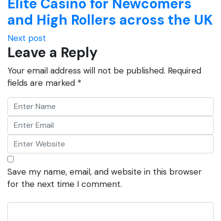
Elite Casino for Newcomers
and High Rollers across the UK
Next post
Leave a Reply
Your email address will not be published.
Required
fields are marked
*
Save my name, email, and website in this browser
for the next time I comment.