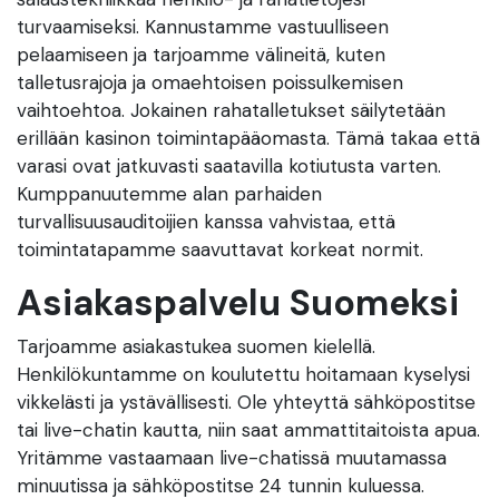
turvaamiseksi. Kannustamme vastuulliseen
pelaamiseen ja tarjoamme välineitä, kuten
talletusrajoja ja omaehtoisen poissulkemisen
vaihtoehtoa. Jokainen rahatalletukset säilytetään
erillään kasinon toimintapääomasta. Tämä takaa että
varasi ovat jatkuvasti saatavilla kotiutusta varten.
Kumppanuutemme alan parhaiden
turvallisuusauditoijien kanssa vahvistaa, että
toimintatapamme saavuttavat korkeat normit.
Asiakaspalvelu Suomeksi
Tarjoamme asiakastukea suomen kielellä.
Henkilökuntamme on koulutettu hoitamaan kyselysi
vikkelästi ja ystävällisesti. Ole yhteyttä sähköpostitse
tai live-chatin kautta, niin saat ammattitaitoista apua.
Yritämme vastaamaan live-chatissä muutamassa
minuutissa ja sähköpostitse 24 tunnin kuluessa.