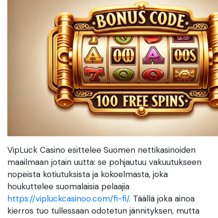
VipLuck Casino esittelee Suomen nettikasinoiden
maailmaan jotain uutta: se pohjautuu vakuutukseen
nopeista kotiutuksista ja kokoelmasta, joka
houkuttelee suomalaisia pelaajia
https://vipluckcasinoo.com/fi-fi/
. Täällä joka ainoa
kierros tuo tullessaan odotetun jännityksen, mutta