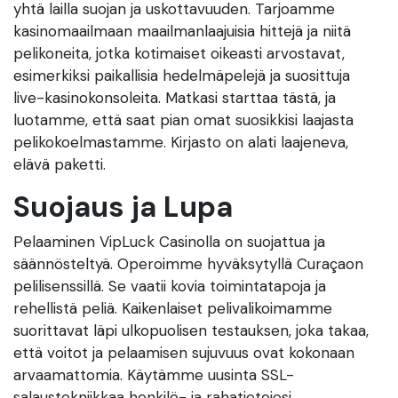
yhtä lailla suojan ja uskottavuuden. Tarjoamme
kasinomaailmaan maailmanlaajuisia hittejä ja niitä
pelikoneita, jotka kotimaiset oikeasti arvostavat,
esimerkiksi paikallisia hedelmäpelejä ja suosittuja
live-kasinokonsoleita. Matkasi starttaa tästä, ja
luotamme, että saat pian omat suosikkisi laajasta
pelikokoelmastamme. Kirjasto on alati laajeneva,
elävä paketti.
Suojaus ja Lupa
Pelaaminen VipLuck Casinolla on suojattua ja
säännösteltyä. Operoimme hyväksytyllä Curaçaon
pelilisenssillä. Se vaatii kovia toimintatapoja ja
rehellistä peliä. Kaikenlaiset pelivalikoimamme
suorittavat läpi ulkopuolisen testauksen, joka takaa,
että voitot ja pelaamisen sujuvuus ovat kokonaan
arvaamattomia. Käytämme uusinta SSL-
salaustekniikkaa henkilö- ja rahatietojesi