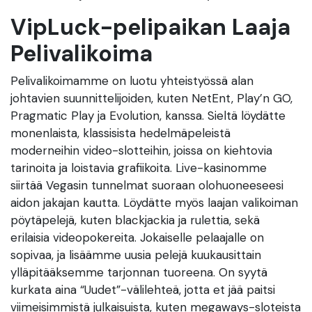
VipLuck-pelipaikan Laaja
Pelivalikoima
Pelivalikoimamme on luotu yhteistyössä alan
johtavien suunnittelijoiden, kuten NetEnt, Play’n GO,
Pragmatic Play ja Evolution, kanssa. Sieltä löydätte
monenlaista, klassisista hedelmäpeleistä
moderneihin video-slotteihin, joissa on kiehtovia
tarinoita ja loistavia grafiikoita. Live-kasinomme
siirtää Vegasin tunnelmat suoraan olohuoneeseesi
aidon jakajan kautta. Löydätte myös laajan valikoiman
pöytäpelejä, kuten blackjackia ja rulettia, sekä
erilaisia videopokereita. Jokaiselle pelaajalle on
sopivaa, ja lisäämme uusia pelejä kuukausittain
ylläpitääksemme tarjonnan tuoreena. On syytä
kurkata aina “Uudet”-välilehteä, jotta et jää paitsi
viimeisimmistä julkaisuista, kuten megaways-sloteista