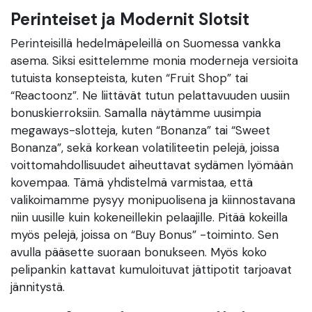
Perinteiset ja Modernit Slotsit
Perinteisillä hedelmäpeleillä on Suomessa vankka
asema. Siksi esittelemme monia moderneja versioita
tutuista konsepteista, kuten “Fruit Shop” tai
“Reactoonz”. Ne liittävät tutun pelattavuuden uusiin
bonuskierroksiin. Samalla näytämme uusimpia
megaways-slotteja, kuten “Bonanza” tai “Sweet
Bonanza”, sekä korkean volatiliteetin pelejä, joissa
voittomahdollisuudet aiheuttavat sydämen lyömään
kovempaa. Tämä yhdistelmä varmistaa, että
valikoimamme pysyy monipuolisena ja kiinnostavana
niin uusille kuin kokeneillekin pelaajille. Pitää kokeilla
myös pelejä, joissa on “Buy Bonus” -toiminto. Sen
avulla pääsette suoraan bonukseen. Myös koko
pelipankin kattavat kumuloituvat jättipotit tarjoavat
jännitystä.