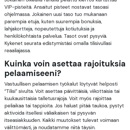
VIP-pisteitä. Ansaitut pisteet nostavat tasoasi
ohjelmassa. Jokainen uusi taso tuo mukanaan
parempia etuja, kuten suurempia bonuksia,
lahjakortteja, nopeutettuja kotiutuksia ja
henkilökohtaista palvelua. Tasot ovat pysyviä.
Kykenet seurata edistymistäsi omalla tilisivullasi
reaaliajassa.
Kuinka voin asettaa rajoituksia
pelaamiseeni?
Vastuullisen pelaamisen työkalut löytyvät helposti
“Tilisi” sivulta. Voit asettaa päivittäisiä, viikottaisia tai
kuukausittaisia talletusrajoja. Voit myös rajoittaa
peliaikaa tai tappioita. Jos haluat pitää taukoa, pystyt
aktivoida itsellesi väliaikaisen tai pysyvän
itseasiakkuuden. Kaikki muutokset tulevat voimaan
välittömästi, ja noudatamme niitä täysin.