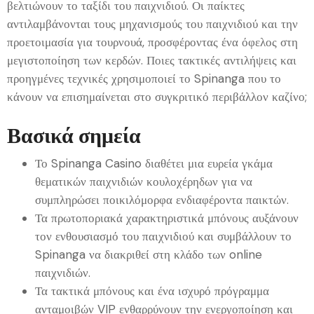
βελτιώνουν το ταξίδι του παιχνιδιού. Οι παίκτες
αντιλαμβάνονται τους μηχανισμούς του παιχνιδιού και την
προετοιμασία για τουρνουά, προσφέροντας ένα όφελος στη
μεγιστοποίηση των κερδών. Ποιες τακτικές αντιλήψεις και
προηγμένες τεχνικές χρησιμοποιεί το Spinanga που το
κάνουν να επισημαίνεται στο συγκριτικό περιβάλλον καζίνο;
Βασικά σημεία
Το Spinanga Casino διαθέτει μια ευρεία γκάμα
θεματικών παιχνιδιών κουλοχέρηδων για να
συμπληρώσει ποικιλόμορφα ενδιαφέροντα παικτών.
Τα πρωτοποριακά χαρακτηριστικά μπόνους αυξάνουν
τον ενθουσιασμό του παιχνιδιού και συμβάλλουν το
Spinanga να διακριθεί στη κλάδο των online
παιχνιδιών.
Τα τακτικά μπόνους και ένα ισχυρό πρόγραμμα
ανταμοιβών VIP ενθαρρύνουν την ενεργοποίηση και