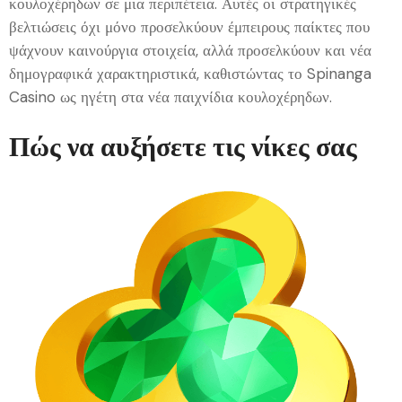
κουλοχέρηδων σε μια περιπέτεια. Αυτές οι στρατηγικές
βελτιώσεις όχι μόνο προσελκύουν έμπειρους παίκτες που
ψάχνουν καινούργια στοιχεία, αλλά προσελκύουν και νέα
δημογραφικά χαρακτηριστικά, καθιστώντας το Spinanga
Casino ως ηγέτη στα νέα παιχνίδια κουλοχέρηδων.
Πώς να αυξήσετε τις νίκες σας