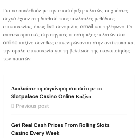
Για να συνδεθούν με την υποστήριξη πελατών, οι χρήστες
συχνά έχουν στη διάθεσή τους πολλαπλές μεθόδους
επικοινωνίας, όπως live συνομιλία, email και τηλέφωνο. Οι
αποτελεσματικές στρατηγικές υποστήριξης πελατών στα
online καζίνο συνήθως επικεντρώνονται στην αντίκτυπο και
την ομαλή επικοινωνία για τη βελτίωση της ικανοποίησης
των παικτών.
Απολαύστε τη συγκίνηση στο σπίτι με το
Slotpalace Casino Online Καζίνο
Previous post
Get Real Cash Prizes From Rolling Slots
Casino Every Week