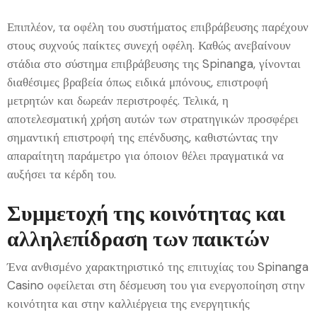
Επιπλέον, τα οφέλη του συστήματος επιβράβευσης παρέχουν
στους συχνούς παίκτες συνεχή οφέλη. Καθώς ανεβαίνουν
στάδια στο σύστημα επιβράβευσης της Spinanga, γίνονται
διαθέσιμες βραβεία όπως ειδικά μπόνους, επιστροφή
μετρητών και δωρεάν περιστροφές. Τελικά, η
αποτελεσματική χρήση αυτών των στρατηγικών προσφέρει
σημαντική επιστροφή της επένδυσης, καθιστώντας την
απαραίτητη παράμετρο για όποιον θέλει πραγματικά να
αυξήσει τα κέρδη του.
Συμμετοχή της κοινότητας και
αλληλεπίδραση των παικτών
Ένα ανθισμένο χαρακτηριστικό της επιτυχίας του Spinanga
Casino οφείλεται στη δέσμευση του για ενεργοποίηση στην
κοινότητα και στην καλλιέργεια της ενεργητικής