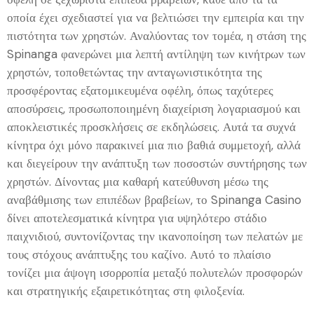
οποία έχει σχεδιαστεί για να βελτιώσει την εμπειρία και την
πιστότητα των χρηστών. Αναλύοντας τον τομέα, η στάση της
Spinanga φανερώνει μια λεπτή αντίληψη των κινήτρων των
χρηστών, τοποθετώντας την ανταγωνιστικότητα της
προσφέροντας εξατομικευμένα οφέλη, όπως ταχύτερες
αποσύρσεις, προσωποποιημένη διαχείριση λογαριασμού και
αποκλειστικές προσκλήσεις σε εκδηλώσεις. Αυτά τα συχνά
κίνητρα όχι μόνο παρακινεί μια πιο βαθιά συμμετοχή, αλλά
και διεγείρουν την ανάπτυξη των ποσοστών συντήρησης των
χρηστών. Δίνοντας μια καθαρή κατεύθυνση μέσω της
αναβάθμισης των επιπέδων βραβείων, το Spinanga Casino
δίνει αποτελεσματικά κίνητρα για υψηλότερο στάδιο
παιχνιδιού, συντονίζοντας την ικανοποίηση των πελατών με
τους στόχους ανάπτυξης του καζίνο. Αυτό το πλαίσιο
τονίζει μια άψογη ισορροπία μεταξύ πολυτελών προσφορών
και στρατηγικής εξαιρετικότητας στη φιλοξενία.