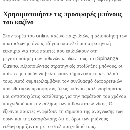
Χρησιμοποιήστε τις προσφορές μπόνους
του καζίνο
Στον τομέα του online καζίνο παιχνιδιών, η αξιοποίηση των
προτάσεων μπόνους τζόγου αποτελεί μια στρατηγική
ευκαιρία για τους παίκτες που επιδιώκουν στη
μεγιστοποίηση των πιθανών κερδών τους στο Spinanga
Casino. Αξιοποιώντας στρατηγικές στοίβαξης μπόνους, οι
παίκτες μπορούν να βελτιώσουν σημαντικά το κεφάλαιό
τους. Αυτό συμπεριλαμβάνει τον συνδυασμό διαφορετικών
προωθητικών προσφορών, όπως μπόνους καλωσορίσματος
και αντιστοιχίσεις κατάθεσης, για την παράταση του χρόνου
παιχνιδιού και την αύξηση των πιθανοτήτων νίκης. Οι
έξυπνοι παίκτες γνωρίζουν τη σημασία της ανάγνωσης των
όρων και της εξασφάλισης ότι οι όροι των μπόνους
ευθυγραμμίζονται με το στυλ παιχνιδιού τους.