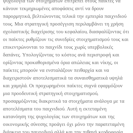
ψυχολογία των στοιχημάτων επιτρέπει στους παίκτες να
κάνουν τεκμηριωμένες αποφάσεις αντί να δρουν
παρορμητικά, βελτιώνοντας τελικά την εμπειρία παιχνιδιού
τους. Μια στρατηγική προσέγγιση περιλαμβάνει τη χρήση
σχολαστικής διαχείρισης του κεφαλαίου, διασφαλίζοντας ότι
οι παίκτες ρυθμίζουν τις συνεδρίες στοιχηματισμού τους και
επικεντρώνονται το παιχνίδι τους χωρίς υπερβολικές
δαπάνες. Υπολογίζοντας το κόστος ανά περιστροφή και
ορίζοντας προκαθορισμένα όρια απώλειας και νίκης, οι
παίκτες μπορούν να ενσταλάξουν πειθαρχία και να
διαχειριστούν αποτελεσματικά τα συναισθηματικά υψηλά
και χαμηλά. Οι προχωρημένοι παίκτες συχνά εφαρμόζουν
μια προοδευτική στρατηγική στοιχηματισμού,
προσαρμόζοντας διακριτικά τα στοιχήματα ανάλογα με τα
αποτελέσματα του παιχνιδιού. Αυτή η εκτεταμένη
κατανόηση της ψυχολογίας των στοιχημάτων και της
οικονομικής σύνεσης προάγει όχι μόνο την παρατεταμένη
διάρκεια του παιχνιδιού αλλά και την πιθανή κερδοφορία.