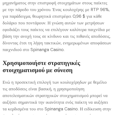
μηχανήματος στην επιστροφή στοιχημάτων στους παίκτες
με την πάροδο του χρόνου. Ένας κουλοχέρης με RTP 96%,
για παράδειγμα, θεωρητικά επιστρέφει 0,96 $ για κάθε
δολάριο που ποντάρουν. Η γνώση αυτών των μετρήσεων
εφοδιάζει τους παίκτες να επιλέγουν καλύτερα παιχνίδια με
βάση την ανοχή τους σε κίνδυνο και τις πιθανές αποδόσεις,
δίνοντας έτσι τη λήψη τακτικών, ενημερωμένων αποφάσεων
παιχνιδιού στο Spinanga Casino.
Χρησιμοποιήστε στρατηγικές
στοιχηματισμού με σύνεση
Ενώ η προσεκτική επιλογή των κουλοχέρηδων με θεμέλιο
τις αποδόσεις είναι βασική, η χρησιμοποίηση
αποτελεσματικών στρατηγικών στοιχηματισμού μπορεί να
αυξήσει σημαντικά την ικανότητα ενός παίκτη να αυξήσει
τα κερδισμένα του στο Spinanga Casino. Η ειδίκευση στην