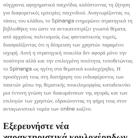
σύγχρονα, αφηγηματικά παιχνίδια, καλύπτοντας τη ζήτηση
για διαφορετικές εμπειρίες παιχνιδιού. Αναγνωρίζοντας τις
τάσεις του κλάδου, το Spinanga ενημερώνει στρατηγικά τη
βιβλιοθήκη του ώστε να αντικατοπτρίζει γνωστά θέματα,
από αρχαίους πολιτισμούς έως φανταστικούς τομείς,
διασφαλίζοντας ότι η δέσμευση των χρηστών παραμένει
ισχυρή. Αυτή η στρατηγική ποικιλία δεν αφορά μόνο την
ποσότητα αλλά και την επιλεγμένη ποιότητα, τοποθετώντας
το Spinanga ως ηγέτη στα θεματικά κουλοχέρηδες. Η
προσέγγισή τους στη διατήρηση του ενδιαφέροντος των
παικτών μέσω της θεματικής ποικιλομορφίας καταδεικνύει
μια έντονη γνώση των διακυμάνσεων της αγοράς και των
επιλογών των χρηστών, εδραιώνοντας τη φήμη τους στον
ανταγωνιστικό τομέα των online καζίνο.
Εξερευνήστε νέα
χαρακτηριστικά κουλοχέρηδων