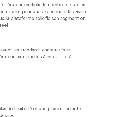
L’opérateur multiplie le nombre de tables
de croître pour une expérience de casino
eux, la plateforme solidifie son segment en
réel.
levant les standards quantitatifs et
pérateurs sont incités à innover et à
lus de flexibilité et une plus importante
désirée.