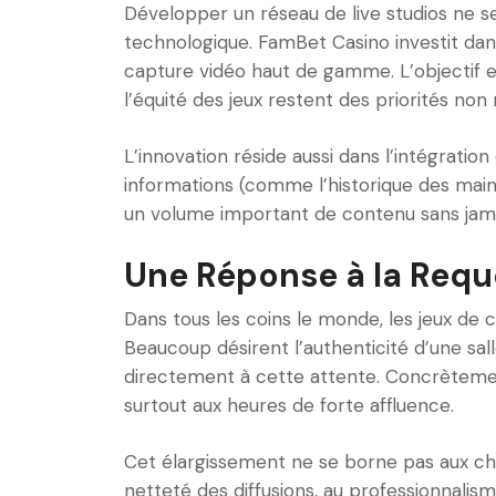
Développer un réseau de live studios ne se 
technologique. FamBet Casino investit dan
capture vidéo haut de gamme. L’objectif es
l’équité des jeux restent des priorités non
L’innovation réside aussi dans l’intégration 
informations (comme l’historique des mains 
un volume important de contenu sans jamais
Une Réponse à la Requ
Dans tous les coins le monde, les jeux de 
Beaucoup désirent l’authenticité d’une sal
directement à cette attente. Concrètement,
surtout aux heures de forte affluence.
Cet élargissement ne se borne pas aux chiffr
netteté des diffusions, au professionnalisme