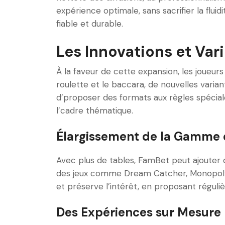
expérience optimale, sans sacrifier la flui
fiable et durable.
Les Innovations et Va
À la faveur de cette expansion, les joueur
roulette et le baccara, de nouvelles varia
d’proposer des formats aux règles spéciale
l’cadre thématique.
Élargissement de la Gamme 
Avec plus de tables, FamBet peut ajouter 
des jeux comme Dream Catcher, Monopoly Li
et préserve l’intérêt, en proposant régul
Des Expériences sur Mesure