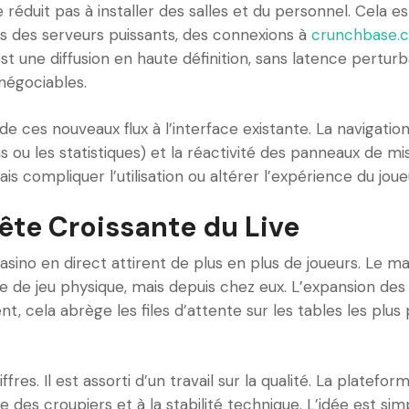
réduit pas à installer des salles et du personnel. Cela es
s des serveurs puissants, des connexions à
crunchbase.
t une diffusion en haute définition, sans latence perturb
 négociables.
de ces nouveaux flux à l’interface existante. La navigation e
ou les statistiques) et la réactivité des panneaux de mise
 compliquer l’utilisation ou altérer l’expérience du joue
ête Croissante du Live
casino en direct attirent de plus en plus de joueurs. Le m
le de jeu physique, mais depuis chez eux. L’expansion des
 cela abrège les files d’attente sur les tables les plus 
es. Il est assorti d’un travail sur la qualité. La platefor
 des croupiers et à la stabilité technique. L’idée est sim