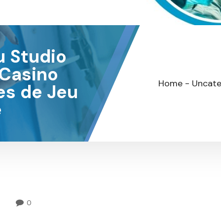
 Studio
 Casino
Home
-
es de Jeu
e
0