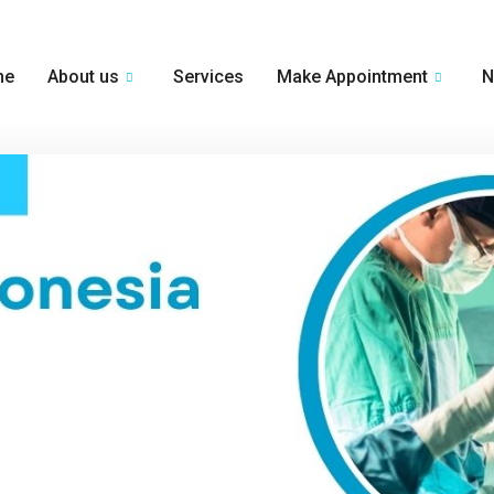
me
About us
Services
Make Appointment
N