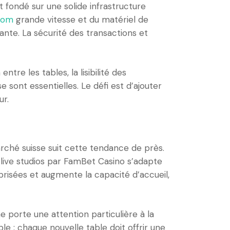
t fondé sur une solide infrastructure
com
grande vitesse et du matériel de
ante. La sécurité des transactions et
ntre les tables, la lisibilité des
 sont essentielles. Le défi est d’ajouter
ur.
arché suisse suit cette tendance de près.
 live studios par FamBet Casino s’adapte
prisées et augmente la capacité d’accueil,
me porte une attention particulière à la
ple : chaque nouvelle table doit offrir une