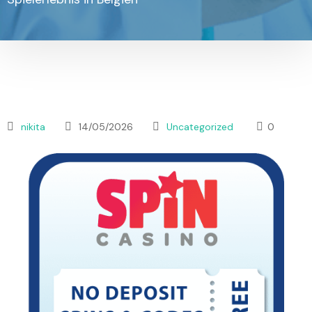
nikita
14/05/2026
Uncategorized
0