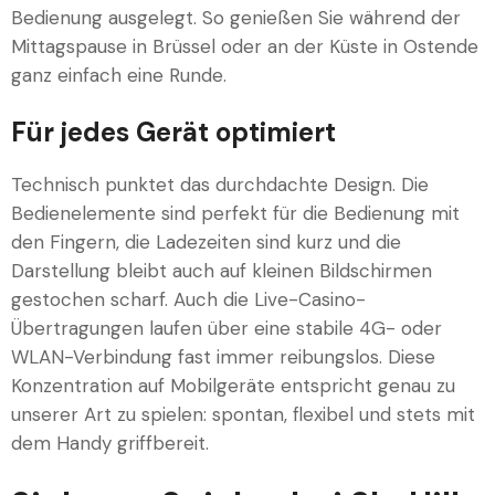
Bedienung ausgelegt. So genießen Sie während der
Mittagspause in Brüssel oder an der Küste in Ostende
ganz einfach eine Runde.
Für jedes Gerät optimiert
Technisch punktet das durchdachte Design. Die
Bedienelemente sind perfekt für die Bedienung mit
den Fingern, die Ladezeiten sind kurz und die
Darstellung bleibt auch auf kleinen Bildschirmen
gestochen scharf. Auch die Live-Casino-
Übertragungen laufen über eine stabile 4G- oder
WLAN-Verbindung fast immer reibungslos. Diese
Konzentration auf Mobilgeräte entspricht genau zu
unserer Art zu spielen: spontan, flexibel und stets mit
dem Handy griffbereit.