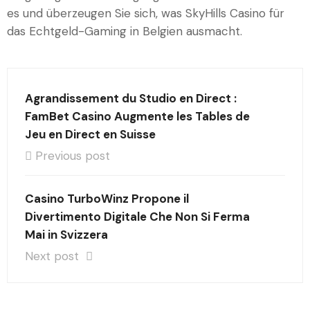
es und überzeugen Sie sich, was SkyHills Casino für
das Echtgeld-Gaming in Belgien ausmacht.
Agrandissement du Studio en Direct :
FamBet Casino Augmente les Tables de
Jeu en Direct en Suisse
Previous post
Casino TurboWinz Propone il
Divertimento Digitale Che Non Si Ferma
Mai in Svizzera
Next post