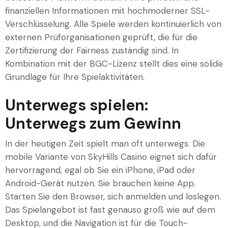
finanziellen Informationen mit hochmoderner SSL-
Verschlüsselung. Alle Spiele werden kontinuierlich von
externen Prüforganisationen geprüft, die für die
Zertifizierung der Fairness zuständig sind. In
Kombination mit der BGC-Lizenz stellt dies eine solide
Grundlage für Ihre Spielaktivitäten.
Unterwegs spielen:
Unterwegs zum Gewinn
In der heutigen Zeit spielt man oft unterwegs. Die
mobile Variante von SkyHills Casino eignet sich dafür
hervorragend, egal ob Sie ein iPhone, iPad oder
Android-Gerät nutzen. Sie brauchen keine App.
Starten Sie den Browser, sich anmelden und loslegen.
Das Spielangebot ist fast genauso groß wie auf dem
Desktop, und die Navigation ist für die Touch-