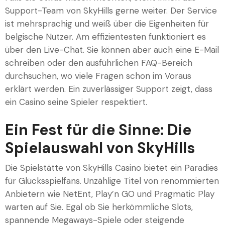
Support-Team von SkyHills gerne weiter. Der Service
ist mehrsprachig und weiß über die Eigenheiten für
belgische Nutzer. Am effizientesten funktioniert es
über den Live-Chat. Sie können aber auch eine E-Mail
schreiben oder den ausführlichen FAQ-Bereich
durchsuchen, wo viele Fragen schon im Voraus
erklärt werden. Ein zuverlässiger Support zeigt, dass
ein Casino seine Spieler respektiert.
Ein Fest für die Sinne: Die
Spielauswahl von SkyHills
Die Spielstätte von SkyHills Casino bietet ein Paradies
für Glücksspielfans. Unzählige Titel von renommierten
Anbietern wie NetEnt, Play’n GO und Pragmatic Play
warten auf Sie. Egal ob Sie herkömmliche Slots,
spannende Megaways-Spiele oder steigende