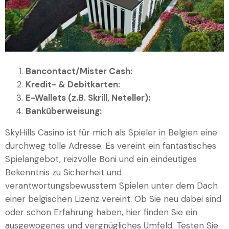
Bancontact/Mister Cash:
Kredit- & Debitkarten:
E-Wallets (z.B. Skrill, Neteller):
Banküberweisung:
SkyHills Casino ist für mich als Spieler in Belgien eine
durchweg tolle Adresse. Es vereint ein fantastisches
Spielangebot, reizvolle Boni und ein eindeutiges
Bekenntnis zu Sicherheit und
verantwortungsbewusstem Spielen unter dem Dach
einer belgischen Lizenz vereint. Ob Sie neu dabei sind
oder schon Erfahrung haben, hier finden Sie ein
ausgewogenes und vergnügliches Umfeld. Testen Sie