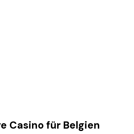
 Casino für Belgien