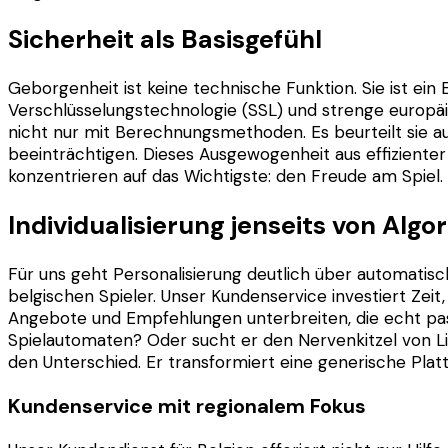
Sicherheit als Basisgefühl
Geborgenheit ist keine technische Funktion. Sie ist ei
Verschlüsselungstechnologie (SSL) und strenge europä
nicht nur mit Berechnungsmethoden. Es beurteilt sie a
beeinträchtigen. Dieses Ausgewogenheit aus effizienter 
konzentrieren auf das Wichtigste: den Freude am Spiel.
Individualisierung jenseits von Alg
Für uns geht Personalisierung deutlich über automatisch
belgischen Spieler. Unser Kundenservice investiert Zeit,
Angebote und Empfehlungen unterbreiten, die echt pas
Spielautomaten? Oder sucht er den Nervenkitzel von Li
den Unterschied. Er transformiert eine generische Platt
Kundenservice mit regionalem Fokus