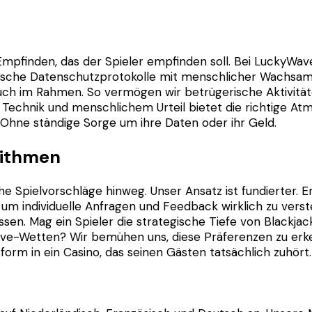
n Empfinden, das der Spieler empfinden soll. Bei LuckyWa
ische Datenschutzprotokolle mit menschlicher Wachsamke
uch im Rahmen. So vermögen wir betrügerische Aktivität
Technik und menschlichem Urteil bietet die richtige Atmo
 Ohne ständige Sorge um ihre Daten oder ihr Geld.
orithmen
e Spielvorschläge hinweg. Unser Ansatz ist fundierter. E
 um individuelle Anfragen und Feedback wirklich zu verste
sen. Mag ein Spieler die strategische Tiefe von Blackj
ve-Wetten? Wir bemühen uns, diese Präferenzen zu erken
form in ein Casino, das seinen Gästen tatsächlich zuhört.