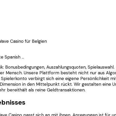
ave Casino für Belgien
ik: Bonusbedingungen, Auszahlungsquoten, Spielauswahl. 
er Mensch. Unsere Plattform besteht nicht nur aus Algori
pielerkonto verbirgt sich eine eigene Persönlichkeit m
imension in den Mittelpunkt rückt. Wir gestalten eine U
hr bereithält als reine Geldtransaktionen.
ebnisses
ave Casino passt sich an mit ihnen. Anregungen ist für u