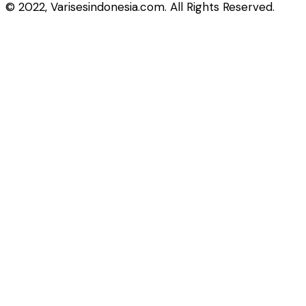
© 2022, Varisesindonesia.com. All Rights Reserved.