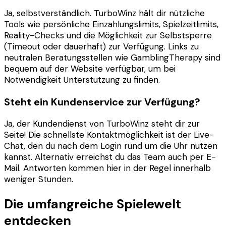
Ja, selbstverständlich. TurboWinz hält dir nützliche
Tools wie persönliche Einzahlungslimits, Spielzeitlimits,
Reality-Checks und die Möglichkeit zur Selbstsperre
(Timeout oder dauerhaft) zur Verfügung. Links zu
neutralen Beratungsstellen wie GamblingTherapy sind
bequem auf der Website verfügbar, um bei
Notwendigkeit Unterstützung zu finden.
Steht ein Kundenservice zur Verfügung?
Ja, der Kundendienst von TurboWinz steht dir zur
Seite! Die schnellste Kontaktmöglichkeit ist der Live-
Chat, den du nach dem Login rund um die Uhr nutzen
kannst. Alternativ erreichst du das Team auch per E-
Mail. Antworten kommen hier in der Regel innerhalb
weniger Stunden.
Die umfangreiche Spielewelt
entdecken