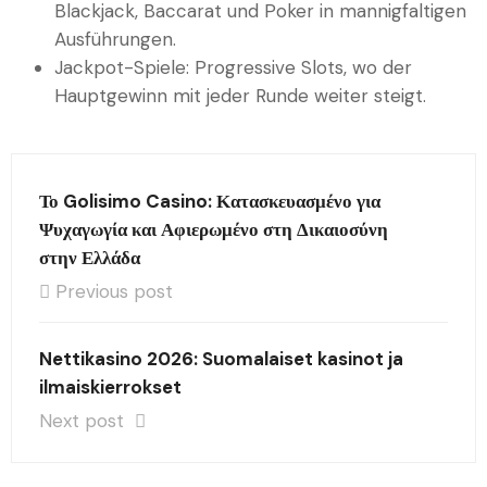
Blackjack, Baccarat und Poker in mannigfaltigen
Ausführungen.
Jackpot-Spiele: Progressive Slots, wo der
Hauptgewinn mit jeder Runde weiter steigt.
Το Golisimo Casino: Κατασκευασμένο για
Ψυχαγωγία και Αφιερωμένο στη Δικαιοσύνη
στην Ελλάδα
Previous post
Nettikasino 2026: Suomalaiset kasinot ja
ilmaiskierrokset
Next post