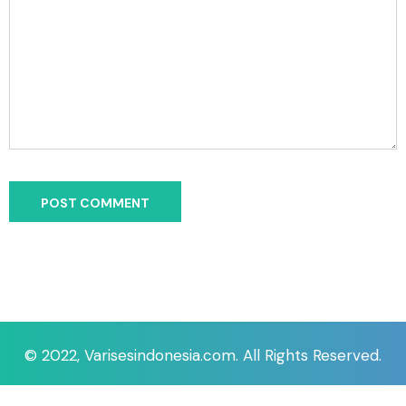
© 2022, Varisesindonesia.com. All Rights Reserved.