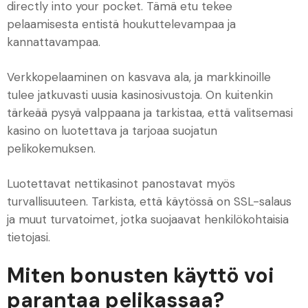
directly into your pocket. Tämä etu tekee
pelaamisesta entistä houkuttelevampaa ja
kannattavampaa.
Verkkopelaaminen on kasvava ala, ja markkinoille
tulee jatkuvasti uusia kasinosivustoja. On kuitenkin
tärkeää pysyä valppaana ja tarkistaa, että valitsemasi
kasino on luotettava ja tarjoaa suojatun
pelikokemuksen.
Luotettavat nettikasinot panostavat myös
turvallisuuteen. Tarkista, että käytössä on SSL-salaus
ja muut turvatoimet, jotka suojaavat henkilökohtaisia
tietojasi.
Miten bonusten käyttö voi
parantaa pelikassaa?