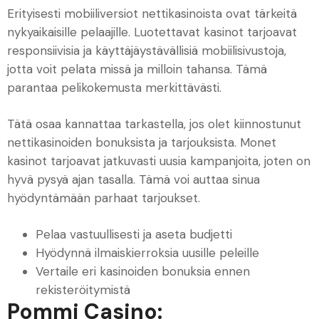
Erityisesti mobiiliversiot nettikasinoista ovat tärkeitä
nykyaikaisille pelaajille. Luotettavat kasinot tarjoavat
responsiivisia ja käyttäjäystävällisiä mobiilisivustoja,
jotta voit pelata missä ja milloin tahansa. Tämä
parantaa pelikokemusta merkittävästi.
Tätä osaa kannattaa tarkastella, jos olet kiinnostunut
nettikasinoiden bonuksista ja tarjouksista. Monet
kasinot tarjoavat jatkuvasti uusia kampanjoita, joten on
hyvä pysyä ajan tasalla. Tämä voi auttaa sinua
hyödyntämään parhaat tarjoukset.
Pelaa vastuullisesti ja aseta budjetti
Hyödynnä ilmaiskierroksia uusille peleille
Vertaile eri kasinoiden bonuksia ennen
rekisteröitymistä
Pommi Casino: