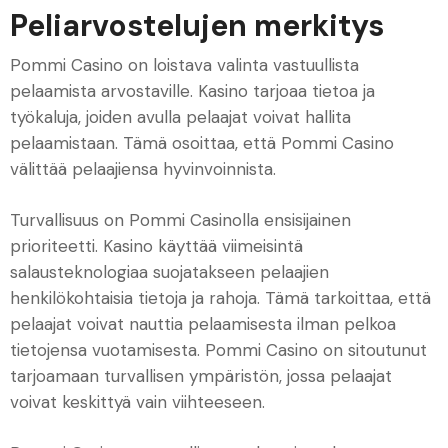
Peliarvostelujen merkitys
Pommi Casino on loistava valinta vastuullista
pelaamista arvostaville. Kasino tarjoaa tietoa ja
työkaluja, joiden avulla pelaajat voivat hallita
pelaamistaan. Tämä osoittaa, että Pommi Casino
välittää pelaajiensa hyvinvoinnista.
Turvallisuus on Pommi Casinolla ensisijainen
prioriteetti. Kasino käyttää viimeisintä
salausteknologiaa suojatakseen pelaajien
henkilökohtaisia tietoja ja rahoja. Tämä tarkoittaa, että
pelaajat voivat nauttia pelaamisesta ilman pelkoa
tietojensa vuotamisesta. Pommi Casino on sitoutunut
tarjoamaan turvallisen ympäristön, jossa pelaajat
voivat keskittyä vain viihteeseen.