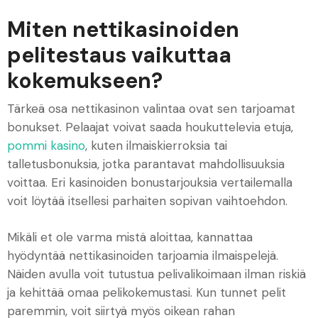
Miten nettikasinoiden
pelitestaus vaikuttaa
kokemukseen?
Tärkeä osa nettikasinon valintaa ovat sen tarjoamat
bonukset. Pelaajat voivat saada houkuttelevia etuja,
pommi kasino
, kuten ilmaiskierroksia tai
talletusbonuksia, jotka parantavat mahdollisuuksia
voittaa. Eri kasinoiden bonustarjouksia vertailemalla
voit löytää itsellesi parhaiten sopivan vaihtoehdon.
Mikäli et ole varma mistä aloittaa, kannattaa
hyödyntää nettikasinoiden tarjoamia ilmaispelejä.
Näiden avulla voit tutustua pelivalikoimaan ilman riskiä
ja kehittää omaa pelikokemustasi. Kun tunnet pelit
paremmin, voit siirtyä myös oikean rahan