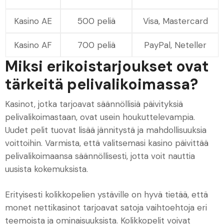
Kasino AE
500 peliä
Visa, Mastercard
Kasino AF
700 peliä
PayPal, Neteller
Miksi erikoistarjoukset ovat
tärkeitä pelivalikoimassa?
Kasinot, jotka tarjoavat säännöllisiä päivityksiä
pelivalikoimastaan, ovat usein houkuttelevampia.
Uudet pelit tuovat lisää jännitystä ja mahdollisuuksia
voittoihin. Varmista, että valitsemasi kasino päivittää
pelivalikoimaansa säännöllisesti, jotta voit nauttia
uusista kokemuksista.
Erityisesti kolikkopelien ystäville on hyvä tietää, että
monet nettikasinot tarjoavat satoja vaihtoehtoja eri
teemoista ja ominaisuuksista. Kolikkopelit voivat