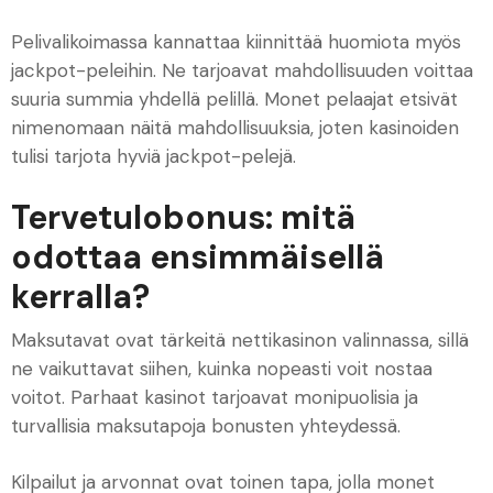
Pelivalikoimassa kannattaa kiinnittää huomiota myös
jackpot-peleihin. Ne tarjoavat mahdollisuuden voittaa
suuria summia yhdellä pelillä. Monet pelaajat etsivät
nimenomaan näitä mahdollisuuksia, joten kasinoiden
tulisi tarjota hyviä jackpot-pelejä.
Tervetulobonus: mitä
odottaa ensimmäisellä
kerralla?
Maksutavat ovat tärkeitä nettikasinon valinnassa, sillä
ne vaikuttavat siihen, kuinka nopeasti voit nostaa
voitot. Parhaat kasinot tarjoavat monipuolisia ja
turvallisia maksutapoja bonusten yhteydessä.
Kilpailut ja arvonnat ovat toinen tapa, jolla monet