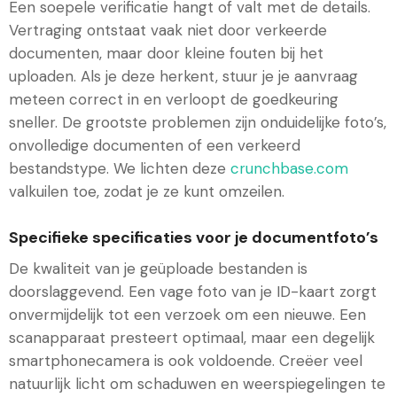
Een soepele verificatie hangt of valt met de details.
Vertraging ontstaat vaak niet door verkeerde
documenten, maar door kleine fouten bij het
uploaden. Als je deze herkent, stuur je je aanvraag
meteen correct in en verloopt de goedkeuring
sneller. De grootste problemen zijn onduidelijke foto’s,
onvolledige documenten of een verkeerd
bestandstype. We lichten deze
crunchbase.com
valkuilen toe, zodat je ze kunt omzeilen.
Specifieke specificaties voor je documentfoto’s
De kwaliteit van je geüploade bestanden is
doorslaggevend. Een vage foto van je ID-kaart zorgt
onvermijdelijk tot een verzoek om een nieuwe. Een
scanapparaat presteert optimaal, maar een degelijk
smartphonecamera is ook voldoende. Creëer veel
natuurlijk licht om schaduwen en weerspiegelingen te