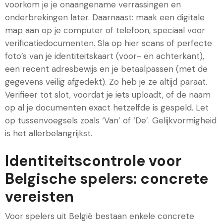
voorkom je je onaangename verrassingen en
onderbrekingen later. Daarnaast: maak een digitale
map aan op je computer of telefoon, speciaal voor
verificatiedocumenten. Sla op hier scans of perfecte
foto’s van je identiteitskaart (voor- en achterkant),
een recent adresbewijs en je betaalpassen (met de
gegevens veilig afgedekt). Zo heb je ze altijd paraat.
Verifieer tot slot, voordat je iets uploadt, of de naam
op al je documenten exact hetzelfde is gespeld. Let
op tussenvoegsels zoals ‘Van’ of ‘De’. Gelijkvormigheid
is het allerbelangrijkst.
Identiteitscontrole voor
Belgische spelers: concrete
vereisten
Voor spelers uit België bestaan enkele concrete