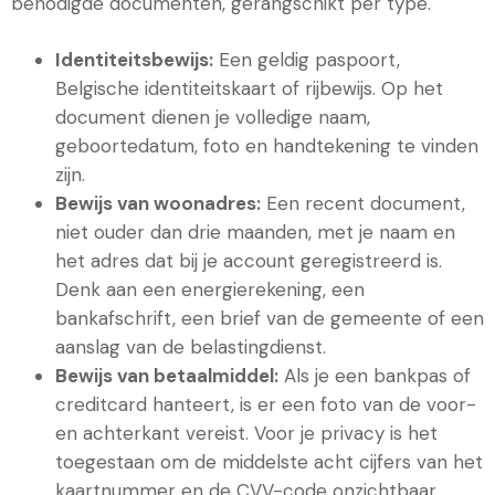
benodigde documenten, gerangschikt per type.
Identiteitsbewijs:
Een geldig paspoort,
Belgische identiteitskaart of rijbewijs. Op het
document dienen je volledige naam,
geboortedatum, foto en handtekening te vinden
zijn.
Bewijs van woonadres:
Een recent document,
niet ouder dan drie maanden, met je naam en
het adres dat bij je account geregistreerd is.
Denk aan een energierekening, een
bankafschrift, een brief van de gemeente of een
aanslag van de belastingdienst.
Bewijs van betaalmiddel:
Als je een bankpas of
creditcard hanteert, is er een foto van de voor-
en achterkant vereist. Voor je privacy is het
toegestaan om de middelste acht cijfers van het
kaartnummer en de CVV-code onzichtbaar