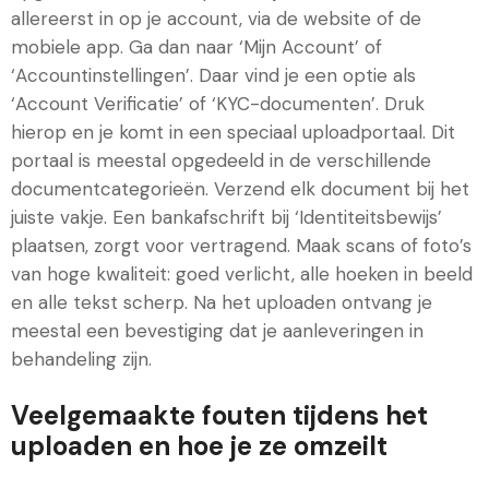
allereerst in op je account, via de website of de
mobiele app. Ga dan naar ‘Mijn Account’ of
‘Accountinstellingen’. Daar vind je een optie als
‘Account Verificatie’ of ‘KYC-documenten’. Druk
hierop en je komt in een speciaal uploadportaal. Dit
portaal is meestal opgedeeld in de verschillende
documentcategorieën. Verzend elk document bij het
juiste vakje. Een bankafschrift bij ‘Identiteitsbewijs’
plaatsen, zorgt voor vertragend. Maak scans of foto’s
van hoge kwaliteit: goed verlicht, alle hoeken in beeld
en alle tekst scherp. Na het uploaden ontvang je
meestal een bevestiging dat je aanleveringen in
behandeling zijn.
Veelgemaakte fouten tijdens het
uploaden en hoe je ze omzeilt