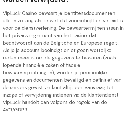
VipLuck Casino bewaart je identiteitsdocumenten
alleen zo lang als de wet dat voorschrijft en vereist is
voor de dienstverlening. De bewaartermijnen staan in
het privacyreglement van het casino, dat
beantwoordt aan de Belgische en Europese regels.
Als je je account beëindigt en er geen wettelijke
reden meer is om de gegevens te bewaren (zoals
lopende financiële zaken of fiscale
bewaarverplichtingen), worden je persoonlijke
gegevens en documenten beveiligd en definitief van
de servers gewist. Je kunt altijd een aanvraag tot
inzage of verwijdering indienen via de klantendienst.
VipLuck handelt dan volgens de regels van de
AVG/GDPR.