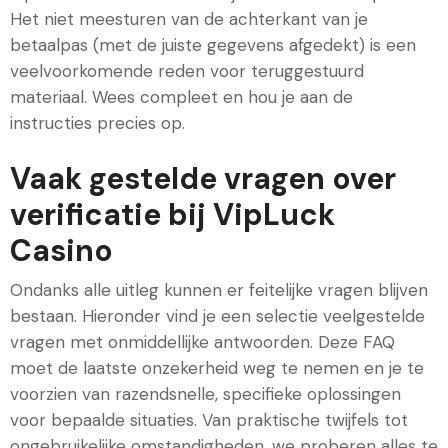
Het niet meesturen van de achterkant van je
betaalpas (met de juiste gegevens afgedekt) is een
veelvoorkomende reden voor teruggestuurd
materiaal. Wees compleet en hou je aan de
instructies precies op.
Vaak gestelde vragen over
verificatie bij VipLuck
Casino
Ondanks alle uitleg kunnen er feitelijke vragen blijven
bestaan. Hieronder vind je een selectie veelgestelde
vragen met onmiddellijke antwoorden. Deze FAQ
moet de laatste onzekerheid weg te nemen en je te
voorzien van razendsnelle, specifieke oplossingen
voor bepaalde situaties. Van praktische twijfels tot
ongebruikelijke omstandigheden, we proberen alles te