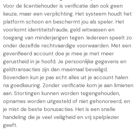
Voor de licentiehouder is verificatie dan ook geen
keuze, maar een verplichting. Het systeem houdt het
platform schoon en beschermt jou als speler. Het
voorkomt identiteitsfraude, geld witwassen en
toegang van minderjarigen tegen. Iedereen speelt zo
onder dezelfde rechtvaardige voorwaarden. Met een
geverifieerd account doe je mee je met meer
gerustheid in je hoofd. Je persoonlijke gegevens en
geldtransacties zijn dan maximaal beveiligd.
Bovendien kun je pas echt alles uit je account halen
na goedkeuring. Zonder verificatie kom je aan limieten
aan. Stortingen kunnen worden tegengehouden,
opnames worden uitgesteld of niet gehonoreerd, en
je mist de beste bonusacties. Het is een snelle
handeling die je veel veiligheid en vrij spelplezier
geeft.