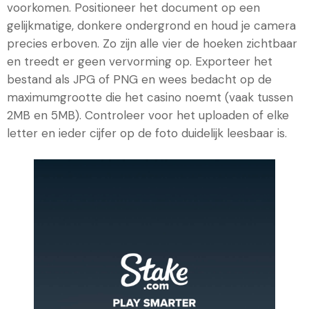
voorkomen. Positioneer het document op een
gelijkmatige, donkere ondergrond en houd je camera
precies erboven. Zo zijn alle vier de hoeken zichtbaar
en treedt er geen vervorming op. Exporteer het
bestand als JPG of PNG en wees bedacht op de
maximumgrootte die het casino noemt (vaak tussen
2MB en 5MB). Controleer voor het uploaden of elke
letter en ieder cijfer op de foto duidelijk leesbaar is.