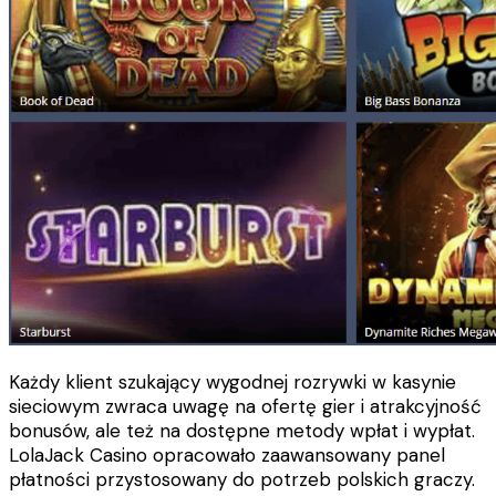
Każdy klient szukający wygodnej rozrywki w kasynie
sieciowym zwraca uwagę na ofertę gier i atrakcyjność
bonusów, ale też na dostępne metody wpłat i wypłat.
LolaJack Casino opracowało zaawansowany panel
płatności przystosowany do potrzeb polskich graczy.