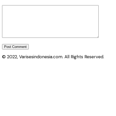
© 2022, Varisesindonesia.com. All Rights Reserved.