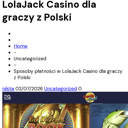
LolaJack Casino dla
graczy z Polski
Home
-
Uncategorized
-
Sposoby płatności w LolaJack Casino dla graczy
z Polski
nikita
02/07/2026
Uncategorized
0