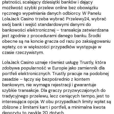
płatności, scalający dziesiątki banków i dający
możliwość szybki przelew online bez obowiązku
ręcznego wypełniania danych odbiorcy. W Panelu
LolaJack Casino trzeba wybrać Przelewy24, wybrać
swój bank i wejść standardowymi danymi do
bankowości elektronicznej – transakcja zatwierdzana
jest zgodnie z procedurami danego banku. Środki
obecne są na koncie gracza od razu po zaksięgowaniu
wpłaty, co w większości przypadków występuje w
czasie rzeczywistym.
LolaJack Casino uznaje również usługę Trustly, która
zdobywa popularność w Europie jako zamiennik dla
portfeli elektronicznych. Trustly pracuje na podobnej
zasadzie – łączy się bezpośrednio z kontem
bankowym, nie wymaga rejestracji i gwarantuje
szybkie transakcje. Dla graczy przyzwyczajonych do
tradycyjnego przelewu, lecz ceniących tempo, jest to
interesująca opcja. W obu przypadkach limity wpłat są
zbliżone z limitami kart i portfeli, a minimalna kwota
depozytu to zwykle 20 złotych.