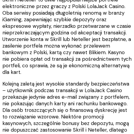
elektroniczne przez graczy z Polski LolaJack Casino.
Oba serwisy posiadają długoletnią renomą w branży
iGaming, zapewniając szybkie depozyty oraz
ekspresowe wypłaty, nierzadko przetwarzane w czasie
nieprzekraczającym godzina od akceptacji transakcji.
Utworzenie konta w Skrill lub Neteller jest bezpłatne, a
zasilenie portfela można wykonać przelewem
bankowym z Polski, kartą czy nawet Blikiem. Kasyno
nie pobiera opłat od transakcji za pośrednictwem tych
portfeli, co sprawia, że są je ekonomiczną alternatywą
dla kart.
Kolejną zaletą jest wysokie standardy bezpieczeństwa
– użytkownik podczas transakcji w LolaJack Casino
przekazuje jedynie adres e-mail związany z portfelem,
nie pokazując danych karty ani rachunku bankowego.
Dla osób troszczących się o finansową dyskrecję jest
to rozwiązanie wzorowe. Niektóre promocji
kasynowych, szczególnie bonusy bez depozytu, mogą
nie dopuszczać zastosowanie Skrill i Neteller, dlatego