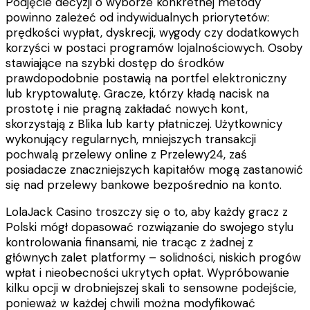
Podjęcie decyzji o wyborze konkretnej metody
powinno zależeć od indywidualnych priorytetów:
prędkości wypłat, dyskrecji, wygody czy dodatkowych
korzyści w postaci programów lojalnościowych. Osoby
stawiające na szybki dostęp do środków
prawdopodobnie postawią na portfel elektroniczny
lub kryptowalutę. Gracze, którzy kładą nacisk na
prostotę i nie pragną zakładać nowych kont,
skorzystają z Blika lub karty płatniczej. Użytkownicy
wykonujący regularnych, mniejszych transakcji
pochwalą przelewy online z Przelewy24, zaś
posiadacze znaczniejszych kapitałów mogą zastanowić
się nad przelewy bankowe bezpośrednio na konto.
LolaJack Casino troszczy się o to, aby każdy gracz z
Polski mógł dopasować rozwiązanie do swojego stylu
kontrolowania finansami, nie tracąc z żadnej z
głównych zalet platformy – solidności, niskich progów
wpłat i nieobecności ukrytych opłat. Wypróbowanie
kilku opcji w drobniejszej skali to sensowne podejście,
ponieważ w każdej chwili można modyfikować