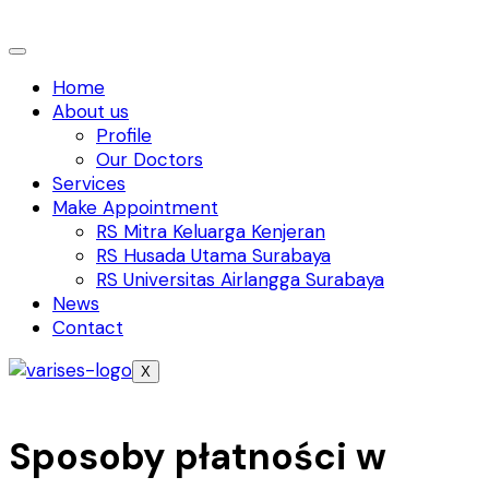
Home
About us
Profile
Our Doctors
Services
Make Appointment
RS Mitra Keluarga Kenjeran
RS Husada Utama Surabaya
RS Universitas Airlangga Surabaya
News
Contact
X
Sposoby płatności w