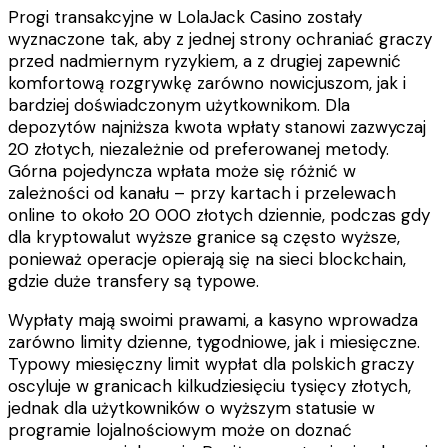
Progi transakcyjne w LolaJack Casino zostały
wyznaczone tak, aby z jednej strony ochraniać graczy
przed nadmiernym ryzykiem, a z drugiej zapewnić
komfortową rozgrywkę zarówno nowicjuszom, jak i
bardziej doświadczonym użytkownikom. Dla
depozytów najniższa kwota wpłaty stanowi zazwyczaj
20 złotych, niezależnie od preferowanej metody.
Górna pojedyncza wpłata może się różnić w
zależności od kanału – przy kartach i przelewach
online to około 20 000 złotych dziennie, podczas gdy
dla kryptowalut wyższe granice są często wyższe,
ponieważ operacje opierają się na sieci blockchain,
gdzie duże transfery są typowe.
Wypłaty mają swoimi prawami, a kasyno wprowadza
zarówno limity dzienne, tygodniowe, jak i miesięczne.
Typowy miesięczny limit wypłat dla polskich graczy
oscyluje w granicach kilkudziesięciu tysięcy złotych,
jednak dla użytkowników o wyższym statusie w
programie lojalnościowym może on doznać