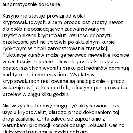
automatycznie doliczane.
Kasyno nie stosuje prowizji od wpłat
kryptowalutowych, a sam proces jest prosty nawet
dla osób nieposiadających zaawansowanymi
użytkownikami kryptowalut. Wartość depozytu
przeliczana jest na złotówki po aktualnym kursie
rynkowym w chwili zarejestrowania transakcji.
Fluktuacje kursów może generować niewielkie różnice
w wartościach, jednak dla wielu graczy korzyści w
postaci szybkich wypłat i braku pośredników dominują
nad tym drobnym ryzykiem. Wypłaty w
kryptowalutach realizowane są analogicznie – gracz
wskazuje swój adres portfela, a kasyno przeprowadza
przelew w ciągu kilku godzin.
Nie wszystkie bonusy mogą być aktywowane przy
użyciu kryptowalut, dlatego przed dokonaniem tej
drogi zasilenia konta zaleca się zapoznanie z
warunkami promocji. Zespół obsługi LolaJack Casino
służy wyjaśnieniami w języku polskim.