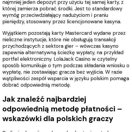
najmniej jeden depozyt przy użyciu tej samej karty, z
której zamierza pobrać środki. Jest to standardowy
wymóg przeciwdziałający nadużyciom i praniu
pieniędzy, stosowany przez licencjonowane kasyna.
Wyjątkiem pozostają karty Mastercard wydane przez
nieliczne instytucje, które nie obsługują transakcji
przychodzących z sektora gier – wówczas kasyno
zapewnia alternatywną ścieżkę wypłaty, na przykład
portfel elektroniczny. LolaJack Casino w czytelny
sposób komunikuje o tym podczas składania wniosku o
wypłatę, nie zostawiając gracza bez wyjścia. W razie
wątpliwości zespół wsparcia w języku polskim pomaga
dobrać odpowiednią metodę.
Jak znaleźć najbardziej
odpowiednią metodę płatności –
wskazówki dla polskich graczy