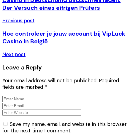
Der Versuch eines eifrigen Prüfers
Previous post
Hoe controleer je jouw account bij VipLuck
Casino in België
Next post
Leave a Reply
Your email address will not be published.
Required
fields are marked
*
Save my name, email, and website in this browser
for the next time I comment.