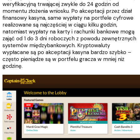
weryfikacyjną trwającej zwykle do 24 godzin od
momentu złożenia wniosku. Po akceptacji przez dział
finansowy kasyna, same wypłaty na portfele cyfrowe
realizowane są najczęściej w ciągu kilku godzin,
natomiast wypłaty na karty i rachunki bankowe mogą
zająć od 1 do 3 dni roboczych z powodu zewnętrznych
systemów międzybankowych. Kryptowaluty
wypłacane są po akceptacji kasyna bardzo szybko –
często pieniądze są w portfelu gracza w mniej niż
godzinę.