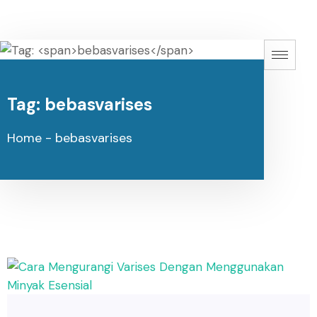
Tag:
bebasvarises
Home
-
bebasvarises